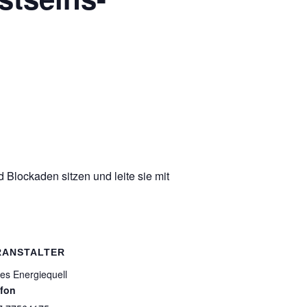
Blockaden sitzen und leite sie mit
RANSTALTER
es Energiequell
efon