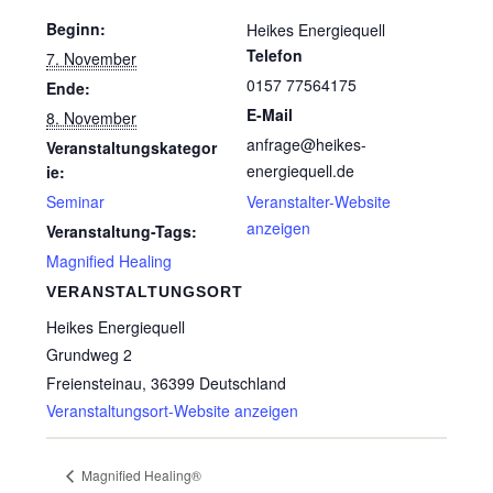
Beginn:
Heikes Energiequell
Telefon
7. November
0157 77564175
Ende:
E-Mail
8. November
anfrage@heikes-
Veranstaltungskategor
energiequell.de
ie:
Seminar
Veranstalter-Website
anzeigen
Veranstaltung-Tags:
Magnified Healing
VERANSTALTUNGSORT
Heikes Energiequell
Grundweg 2
Freiensteinau
,
36399
Deutschland
Veranstaltungsort-Website anzeigen
Magnified Healing®